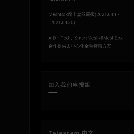
MeshBox魔士盒双周报(2021.04.17
-2021.04.30)
AID：Tech、SmartMesh和MeshBox
合作提供去中心化金融普惠方案
加入我们电报组
Telegram 中文