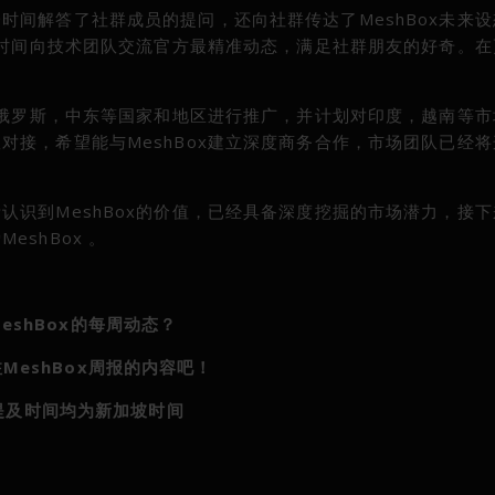
时间解答了社群成员的提问，还向社群传达了MeshBox未来
一时间向技术团队交流官方最精准动态，满足社群朋友的好奇。在
。
宾，俄罗斯，中东等国家和地区进行推广，并计划对印度，越南等
对接，希望能与MeshBox建立深度商务合作，市场团队已经
认识到MeshBox的价值，已经具备深度挖掘的市场潜力，接
shBox 。
eshBox的每周动态？
MeshBox周报的内容吧！
提及时间均为新加坡时间