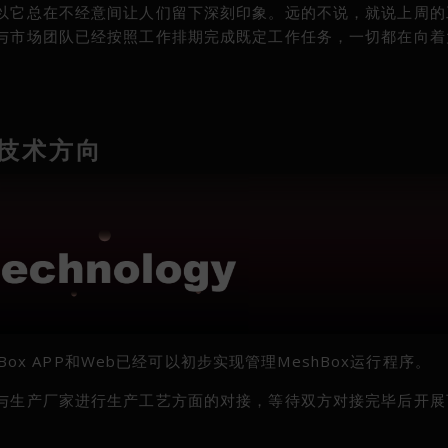
，所以它总在不经意间让人们留下深刻印象。远的不说，就说上周
团队与市场团队已经按照工作排期完成既定工作任务，一切都在向
技术方向
hBox APP和Web已经可以初步实现管理MeshBox运行程序。
已经与生产厂家进行生产工艺方面的对接，等待双方对接完毕后开