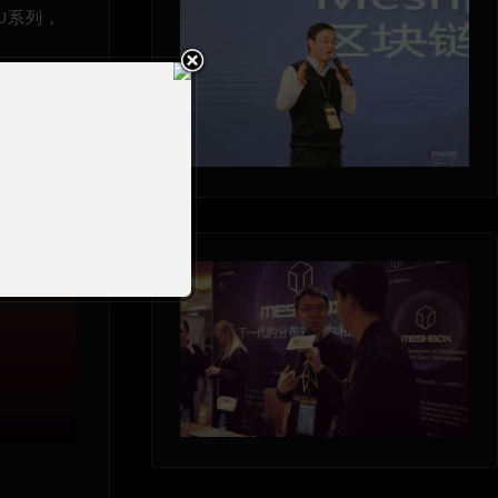
PU系列，
规则和奖励
的比重以及