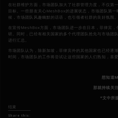
在社群维护方面，市场团队加大了社群管理力度，不仅第一
目标。一些朋友关心MeshBox的进展状态，市场团队第
候，市场团队风趣幽默的话语，也引领者社群的良好氛围
在宣传MeshBox方面，市场团队进一步在日本，菲律
研。同时，已经有相关国家的多个代理团队抢先与市场团队
进行汇总。
市场团队认为，除新加坡，菲律宾外的其他国家也已经逐渐
时间，市场团队的工作将尝试让这些国家的人们熟知，喜爱Me
想知道M
那就持续关注
*文中所
结束
Share this: