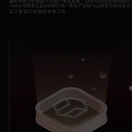
建的大政方针将助力天地一体化发展，SmartMesh和Mesh
Henry与商务总监Jedi就天地一体化产业链与山西某市政
以下是我们近期的具体工作：