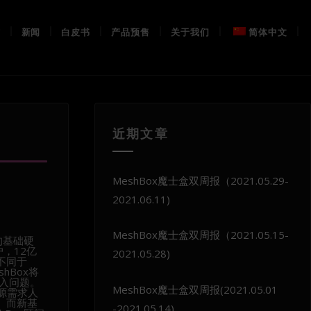
布
新闻
白皮书
产品预售
关于我们
简体中文
近期文章
MeshBox魔士盒双周报（2021.05.29-
2021.06.11)
MeshBox魔士盒双周报（2021.05.15-
的基础硬
户，12亿
2021.05.28)
不同于
hBox将
入问题。
MeshBox魔士盒双周报(2021.05.01
源需求人
。而新基
-2021.05.14)