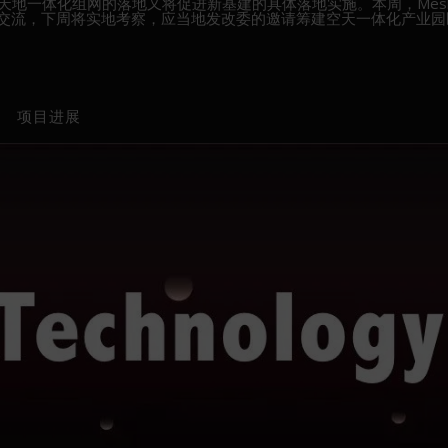
Box天地一体化组网的落地又将促进新基建的具体落地实施。本周，Mesh
府多次交流，下周将实地考察，应当地发改委的邀请筹建空天一体化产业园
项目进展