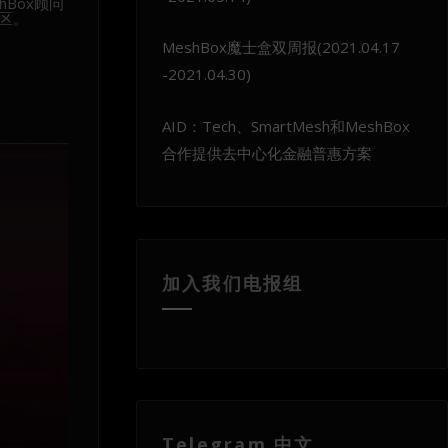
Box顾问
区。
MeshBox魔士盒双周报(2021.04.17
-2021.04.30)
AID：Tech、SmartMesh和MeshBox
合作提供去中心化金融普惠方案
加入我们电报组
Telegram 中文