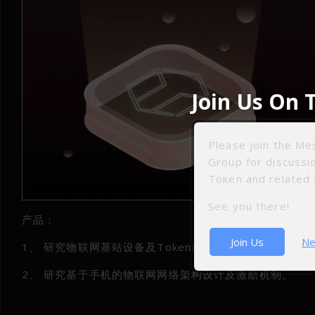
Join Us On 
Please join the M
Group for discuss
Token and related 
See you there!
产品：
Join Us
Ne
1、 研究物联网基站设备及Token激励机制。
2、 研究基于手机的物联网网络架构设计及激励机制。