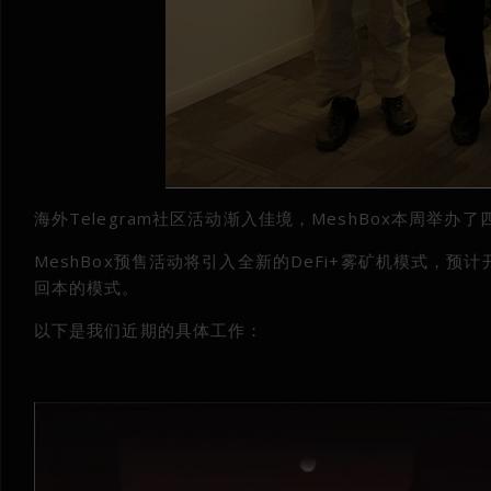
海外Telegram社区活动渐入佳境，MeshBox本周
MeshBox预售活动将引入全新的DeFi+雾矿机模式，预
回本的模式。
以下是我们近期的具体工作：