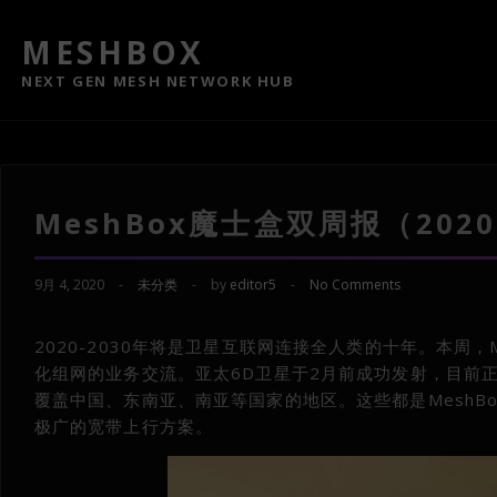
MESHBOX
NEXT GEN MESH NETWORK HUB
MeshBox魔士盒双周报（2020.08
9月 4, 2020
-
未分类
-
by
editor5
-
No Comments
2020-2030年将是卫星互联网连接全人类的十年。本周，M
化组网的业务交流。亚太6D卫星于2月前成功发射，目前
覆盖中国、东南亚、南亚等国家的地区。这些都是MeshBo
极广的宽带上行方案。