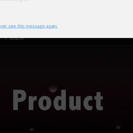
含TEE方面未来的可能，及与联盟厂商关于LoRa的覆盖方面的
ver see this message again.
产品进展