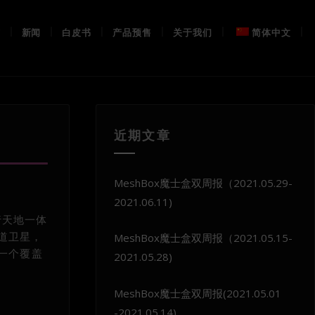
布
新闻
白皮书
产品预售
关于我们
简体中文
近期文章
MeshBox魔士盒双周报（2021.05.29-
2021.06.11)
行天地一体
道卫星，
MeshBox魔士盒双周报（2021.05.15-
中一个覆盖
2021.05.28)
MeshBox魔士盒双周报(2021.05.01
-2021.05.14)