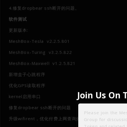
4.修复dropbear ssh断开的问题。
软件测试
更新版本:
MeshBox-Tesla v2.2.5.801
MeshBox-Turing v3.2.5.822
MeshBox-Maxwell v1.2.5.821
新增盒子心跳程序
优化GPS读取程序
Join Us On 
kernel启用串口
修复dropbear ssh断开的问题
Please join the M
升级wifirent，优化付费上网查询效率
Group for discuss
Token and related 