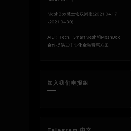
MeshBox魔士盒双周报(2021.04.17
-2021.04.30)
AID：Tech、SmartMesh和MeshBox
合作提供去中心化金融普惠方案
加入我们电报组
Telegram 中文