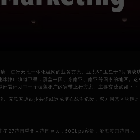
星公司邀请，进行天地一体化组网的业务交流。亚太6D卫星于2月前成
地球静止轨道卫星，覆盖中国、东南亚、南亚等国家的地区。这
ox全球部署计划中一个覆盖极广的宽带上行方案。主要交流点如下：
段、互联互通缺少共识或造成潜在战争危险，双方同意区块链是
中星27范围重叠且范围更大，50Gbps容量，沿海波束范围大