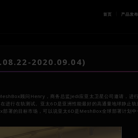
首页
产品发
.22-2020.09.04)
eshBox顾问Henry，商务总监Jedi应亚太卫星公司邀请，进
正在进行在轨测试。亚太6D是亚洲性能最好的高通量地球静止轨
x部署的目标市场，可以说亚太6D是MeshBox全球部署计划