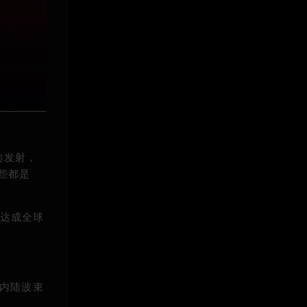
功发射，
些都是
达成全球
，内陆波束