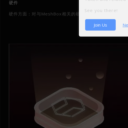
硬件
See you there!
硬件方面：对与MeshBox相关的硬件技术的研究工作，包
Join Us
Ne