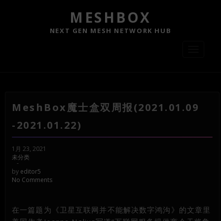
MESHBOX
NEXT GEN MESH NETWORK HUB
Toggle
navigati
MeshBox魔士盒双周报(2021.01.09
-2021.01.22)
1月 23, 2021
未分类
-
by
editor5
No Comments
在一篇题为《卫星互联网并不能解决数字鸿沟》的文章里