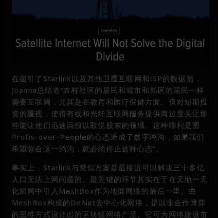
在援引了Starlink以及其他卫星互联网和ISP的数据后，
Joanna总结道“农村社区的居民和城市和郊区的居民一样
需要互联网，尤其是在教育和医疗保健方面。但对短期投
资的重视，使得有线和光纤互联网服务提供商过度关注那
些能让他们迅速回报以取悦股东的领域。这种唯利是图
Profis-over-People的心态造成了数字鸿沟，如果我们
希望弥合这一鸿沟，就必须停止这种心态”。
事实上，Starlink与类似方案是最接近可以解决三十多亿
人口无法上网问题的。最关键的环节其实在于在天地一天
化组网中引入MeshBox作为地面网络的最后一里。由
MeshBox构成的DeNet去中心化网络，是以非合作博弈
的思维方式设计出的区块链网络产品。它可为网络建设市