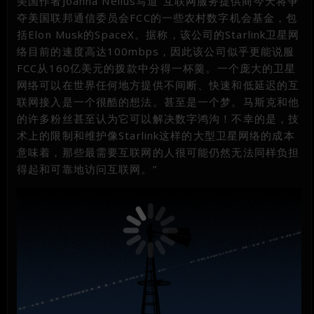
美国作者Joanna Nelius写道“互联网服务提供商今天将争
夺美国联邦通信委员会FCC的一些农村数字机会基金，包
括Elon Musk的SpaceX。据称，该公司的Starlink卫星网
络目前的速度高达100mbps，因此该公司似乎更能说服
FCC从160亿美元的拨款中分得一杯羹。一个庞大的卫星
网络可以在世界任何地方提供不间断、快速和低延迟的互
联网接入是一个很酷的想法。甚至是一个梦。马斯克和他
的许多粉丝甚至认为它可以解决数字鸿沟！不幸的是，技
术上的限制和维护像Starlink这样的大型卫星网络的成本
意味着，那些最需要互联网的人很可能仍然无法同样负担
得起和可靠地访问互联网。”