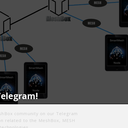
Telegram!
eshBox community on our Telegram
ion related to the MeshBox, MESH
ox支撑区块链Mesh网络）
technologies.