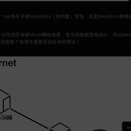
r Yan先生手持MeshBox（室内版）登场，这是MeshBox实
不仅可供区块链Mesh网络使用，也可供智能雷电运行，所以Mes
的信息呢？欢迎大家留言说出你的想法！