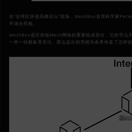
在“全球区块链高峰论坛”现场，MeshBox首席科学家Pete
开场合亮相。
MeshBox是区块链Mesh网络的重要组成部分，它的节点
一举一动都备受关注。那么这次的亮相为各界传递了怎样