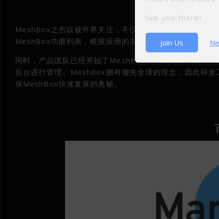
See you there!
MeshBox之所以被外界关注，不仅仅是能为区块链Me
MeshBox功能列表，根据应用的实用性进行排列，在接
Join Us
Ne
同时，产品团队已经开始了MeshBox管理后台的功能列表
后台进行管理。MeshBox拥有领先全球的理念，因此
保MeshBox快速发展的奥秘。