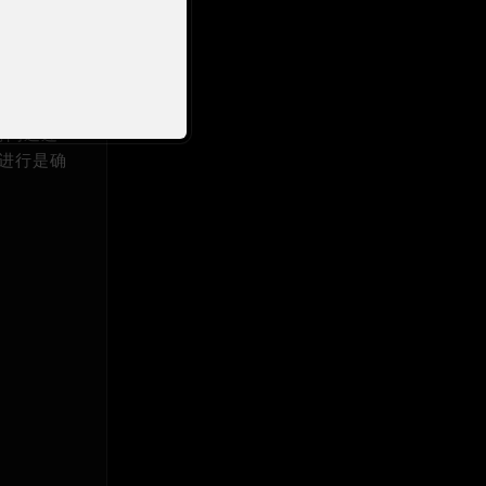
理
时间通过
步进行是确