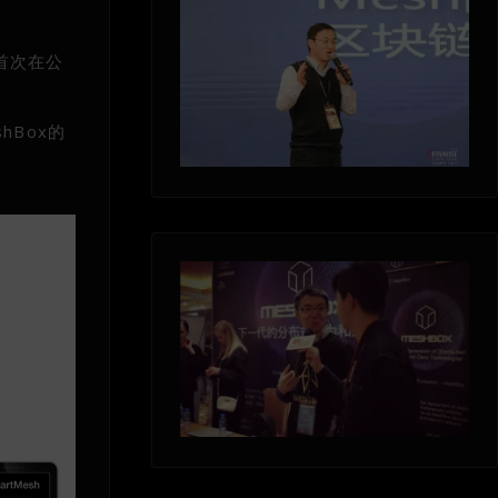
物首次在公
hBox的