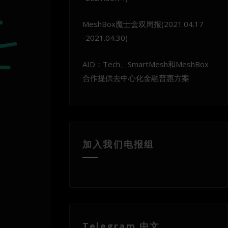
MeshBox魔士盒双周报(2021.04.17
-2021.04.30)
AID：Tech、SmartMesh和MeshBox
合作提供去中心化金融普惠方案
加入我们电报组
Telegram 中文